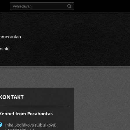
omeranian
ntakt
KONTAKT
Kennel from Pocahontas
Inka Sedláková (Cibulková)