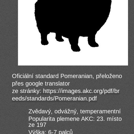
Oficiální standard Pomeranian, přeloženo
přes google translator
ze
stránky: https://images.akc.org/pdf/br
eeds/standards/Pomeranian.pdf
Zvědavý, odvážný, temperamentní
Popularita plemene AKC: 23. místo
ze 197
Výška: 6-7 palců