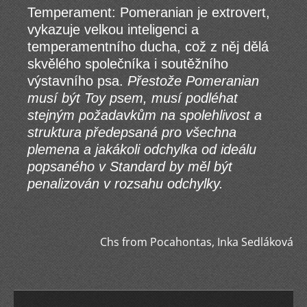
Temperament: Pomeranian je extrovert,
vykazuje velkou inteligenci a
temperamentního ducha, což z něj dělá
skvělého společníka i soutěžního
výstavního psa.
Přestože Pomeranian
musí být Toy psem, musí podléhat
stejným požadavkům na spolehlivost
a
struktura předepsaná pro všechna
plemena a jakákoli odchylka od ideálu
popsaného v
Standard by měl být
penalizován v rozsahu odchylky.
Chs from Pocahontas, Inka Sedláková