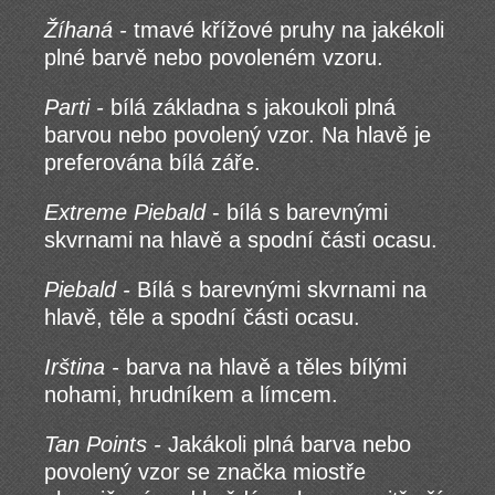
Žíhaná -
tmavé křížové pruhy na jakékoli
plné barvě nebo povoleném vzoru.
Parti -
bílá základna s jakoukoli plná
barvou nebo povolený vzor. Na hlavě je
preferována bílá záře.
Extreme Piebald
- bílá s barevnými
skvrnami na hlavě a spodní části ocasu.
Piebald -
Bílá s barevnými skvrnami na
hlavě, těle a spodní části ocasu.
Irština -
barva na hlavě a těles bílými
nohami, hrudníkem a límcem.
Tan Points -
Jakákoli plná barva nebo
povolený vzor se značka miostře