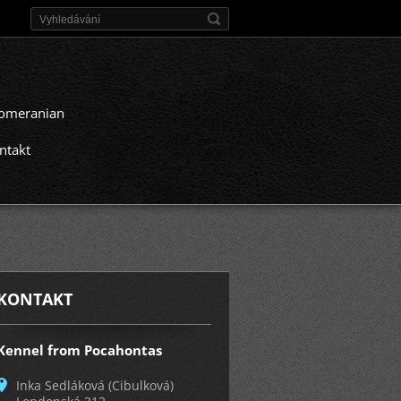
omeranian
ntakt
KONTAKT
Kennel from Pocahontas
Inka Sedláková (Cibulková)