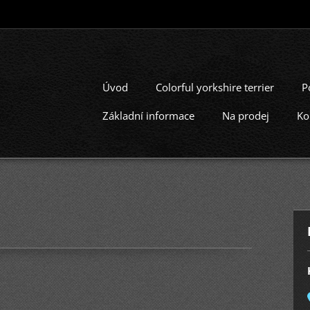
Úvod
Colorful yorkshire terrier
P
Základní informace
Na prodej
Ko