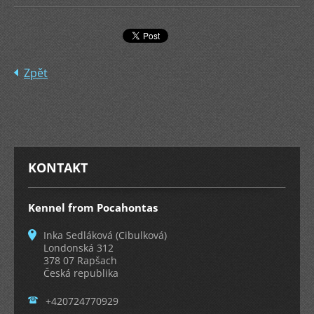
Zpět
KONTAKT
Kennel from Pocahontas
Inka Sedláková (Cibulková)
Londonská 312
378 07 Rapšach
Česká republika
+420724770929