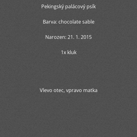
Pekingský palácový psík
Barva: chocolate sable
Narozen: 21. 1. 2015
1x kluk
Vlevo otec, vpravo matka