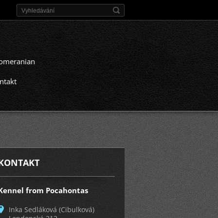
omeranian
ntakt
KONTAKT
Kennel from Pocahontas
Inka Sedláková (Cibulková)