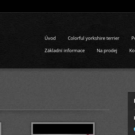
Úvod
Colorful yorkshire terrier
P
Základní informace
Na prodej
Ko